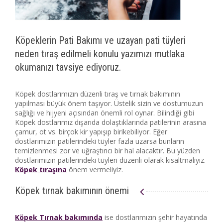
Köpeklerin Pati Bakımı ve uzayan pati tüyleri
neden tıraş edilmeli konulu yazımızı mutlaka
okumanızı tavsiye ediyoruz.
Köpek dostlarımızın düzenli tıraş ve tırnak bakımının
yapılması büyük önem taşıyor. Üstelik sizin ve dostumuzun
sağlığı ve hijyeni açısından önemli rol oynar. Bilindiği gibi
Köpek dostlarımız dışarıda dolaştıklarında patilerinin arasına
çamur, ot vs. birçok kir yapışıp birikebiliyor. Eğer
dostlarımızın patilerindeki tüyler fazla uzarsa bunların
temizlenmesi zor ve uğraştırıcı bir hal alacaktır. Bu yüzden
dostlarımızın patilerindeki tüyleri düzenli olarak kısaltmalıyız.
Köpek tıraşına
önem vermeliyiz.
Köpek tırnak bakımının önemi
Köpek Tırnak bakımında
ise dostlarımızın şehir hayatında