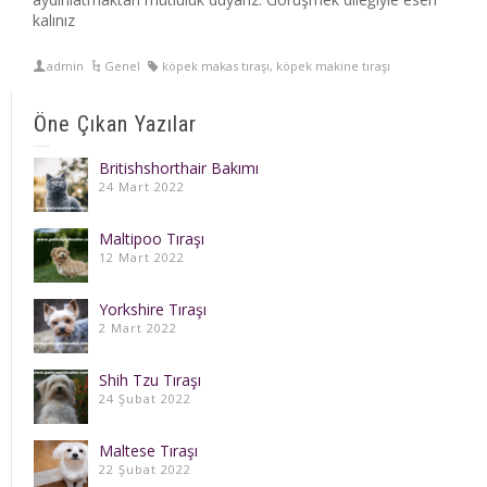
kalınız
admin
Genel
köpek makas tıraşı
,
köpek makine tıraşı
Öne Çıkan Yazılar
Britishshorthair Bakımı
24 Mart 2022
Maltipoo Tıraşı
12 Mart 2022
Yorkshire Tıraşı
2 Mart 2022
Shih Tzu Tıraşı
24 Şubat 2022
Maltese Tıraşı
22 Şubat 2022